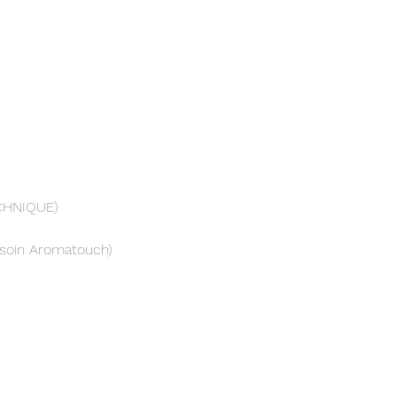
ECHNIQUE)
 soin Aromatouch)