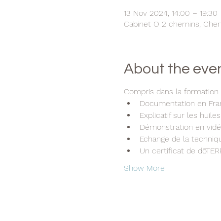
13 Nov 2024, 14:00 – 19:30
Cabinet O 2 chemins, Chem.
About the eve
Compris dans la formation c
Documentation en Franç
Explicatif sur les hui
Démonstration en vid
Echange de la techniqu
Un certificat de dōTER
Show More