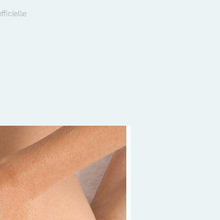
ficielle