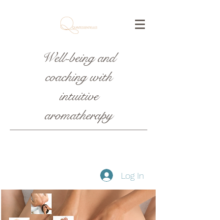
Well-being and
coaching with
intuitive
aromatherapy
Log In