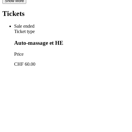
Show More
Tickets
Sale ended
Ticket type
Auto-massage et HE
Price
CHF 60.00
Share this event