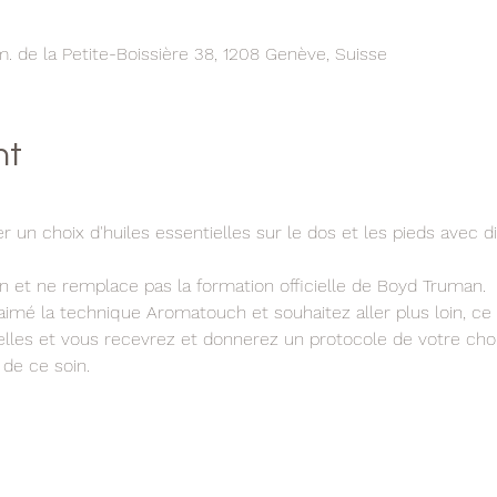
 de la Petite-Boissière 38, 1208 Genève, Suisse
nt
 un choix d'huiles essentielles sur le dos et les pieds avec di
ion et ne remplace pas la formation officielle de Boyd Truman.
imé la technique Aromatouch et souhaitez aller plus loin, ce 
ielles et vous recevrez et donnerez un protocole de votre choi
 de ce soin.