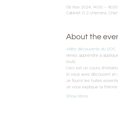
06 Nov 2024, 14:00 – 16:00
Cabinet O 2 chemins, Chem.
About the eve
Vidéo découverte du SOC 
Venez apprendre à appliquer
tout).
Ceci est un cours d'initiat
Si vous avez découvert et a
Je fourni les huiles essent
Je vous explique la théorie
Show More