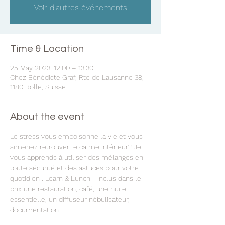
Voir d'autres événements
Time & Location
25 May 2023, 12:00 – 13:30
Chez Bénédicte Graf, Rte de Lausanne 38,
1180 Rolle, Suisse
About the event
Le stress vous empoisonne la vie et vous 
aimeriez retrouver le calme intérieur? Je 
vous apprends à utiliser des mélanges en 
toute sécurité et des astuces pour votre 
quotidien . Learn & Lunch - Inclus dans le 
prix une restauration, café, une huile 
essentielle, un diffuseur nébulisateur, 
documentation