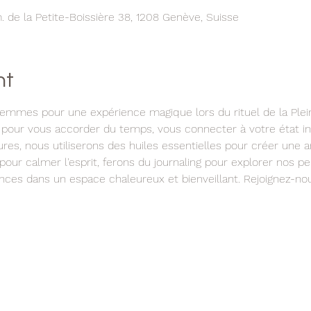
de la Petite-Boissière 38, 1208 Genève, Suisse
nt
femmes pour une expérience magique lors du rituel de la Plei
pour vous accorder du temps, vous connecter à votre état intér
res, nous utiliserons des huiles essentielles pour créer une 
pour calmer l'esprit, ferons du journaling pour explorer nos p
nces dans un espace chaleureux et bienveillant. Rejoignez-nou