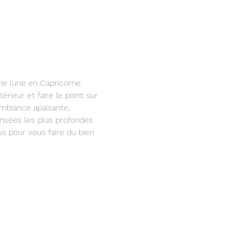
ne lune en Capricorne. 
ieur et faire le point sur 
ambiance apaisante, 
ensées les plus profondes 
s pour vous faire du bien 