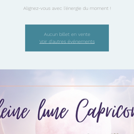
Alignez-vous avec l'énergie du moment !
Aucun billet en vente
Voir d'autres événements