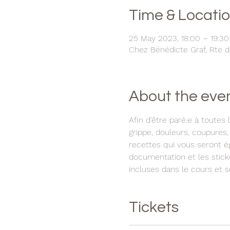
Time & Locati
25 May 2023, 18:00 – 19:30
Chez Bénédicte Graf, Rte d
About the eve
Afin d'être paré.e à toutes
grippe, douleurs, coupures,
recettes qui vous seront é
documentation et les sticke
incluses dans le cours et 
Tickets