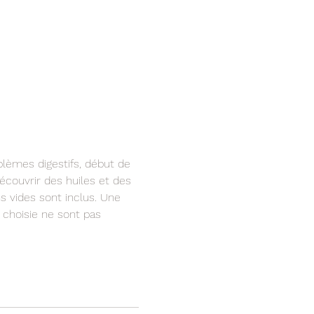
blèmes digestifs, début de 
écouvrir des huiles et des 
s vides sont inclus. Une 
 choisie ne sont pas 