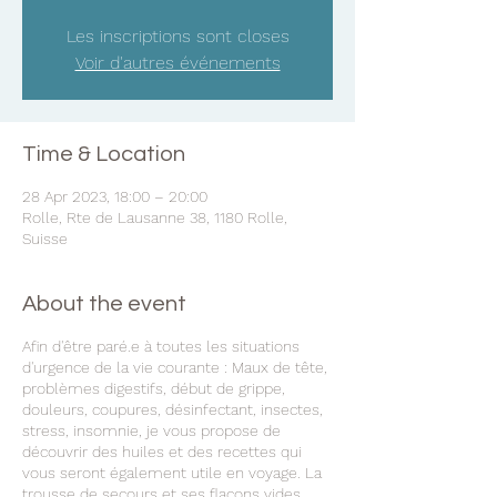
Les inscriptions sont closes
Voir d'autres événements
Time & Location
28 Apr 2023, 18:00 – 20:00
Rolle, Rte de Lausanne 38, 1180 Rolle,
Suisse
About the event
Afin d'être paré.e à toutes les situations
d'urgence de la vie courante : Maux de tête,
problèmes digestifs, début de grippe,
douleurs, coupures, désinfectant, insectes,
stress, insomnie, je vous propose de
découvrir des huiles et des recettes qui
vous seront également utile en voyage. La
trousse de secours et ses flacons vides