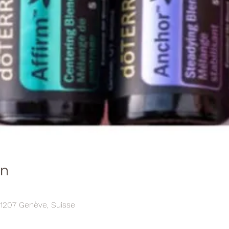
on
, 1207 Genève, Suisse