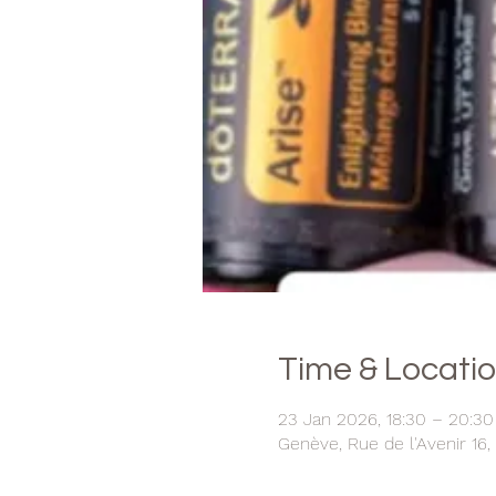
Time & Locati
23 Jan 2026, 18:30 – 20:30
Genève, Rue de l'Avenir 16