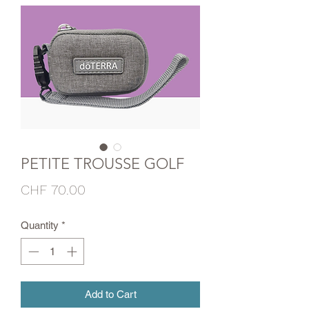
PETITE TROUSSE GOLF
Price
CHF 70.00
Quantity
*
Add to Cart