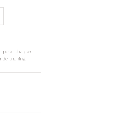
es pour chaque
 de training.