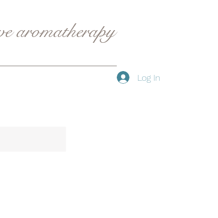
ive aromatherapy
Log In