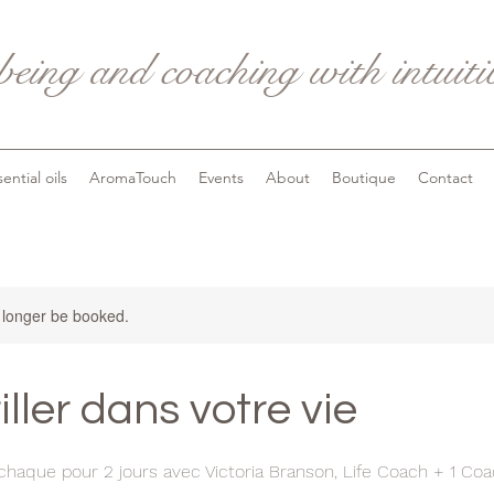
being and coaching with intuit
ential oils
AromaTouch
Events
About
Boutique
Contact
 longer be booked.
iller dans votre vie
chaque pour 2 jours avec Victoria Branson, Life Coach + 1 Coa