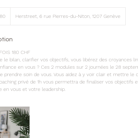
180
Herstreet, 6 rue Pierres-du-Niton, 1207 Genève
ption
FOIS 180 CHF
e le bilan, clarifier vos objectifs, vous libérez des croyances l
onfiance en vous ? Ces 2 modules sur 2 journées le 28 septe
e prendre soin de vous. Vous aidez à y voir clair et mettre le 
oaching privé de 1h vous permettra de finaliser vos objectifs 
 en vous et votre leadership.