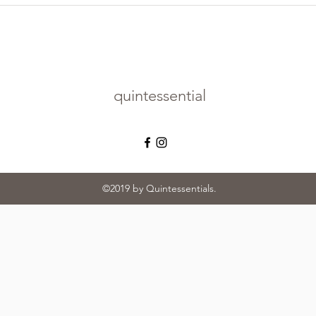
quintessential
©2019 by Quintessentials.