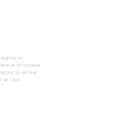
imitantes et
mbre et 12 Octobre
cap sur la vie que
et de vous